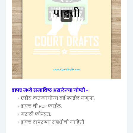
ड्राफ्ट मध्ये समाविष्ट असलेल्या गोष्टी -
एडीट करण्यायोग्य वर्ड फाईल नमुना,
ड्राफ्ट ची PDF फाईल,
मराठी फॉन्ट्स,
ड्राफ्ट वापरण्या संबंधीची माहिती