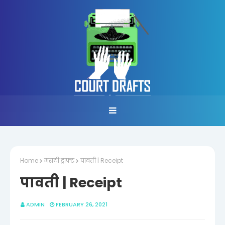
Home
मराठी ड्राफ्ट
पावती | Receipt
पावती | Receipt
ADMIN
FEBRUARY 26, 2021