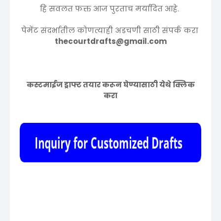
हि सवलत फक्त आज पुरताच मर्यादित आहे.
पेमेंट संदर्भातील कोणत्याही अडचणी साठी संपर्क करा
thecourtdrafts@gmail.com
कस्टमाईज ड्राफ्ट तयार करून घेण्यासाठी येथे क्लिक
करा